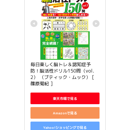
毎日楽しく脳トレ＆認知症予
防！脳活性ドリル150問（vol．
2） （ブティック・ムック） [ 
篠原菊紀 ]
楽天市場で見る
Amazonで見る
Yahoo!ショッピングで見る