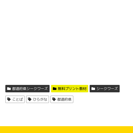
都道府県シークワーズ
無料プリント教材
シークワーズ
ことば
ひらがな
都道府県