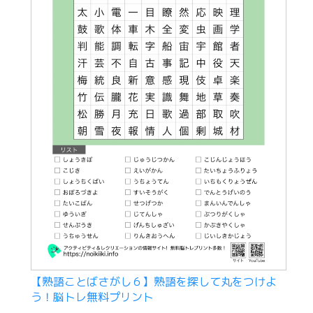
【熟語ことばさがし６】熟語を探して丸をつけよ
う！脳トレ無料プリント