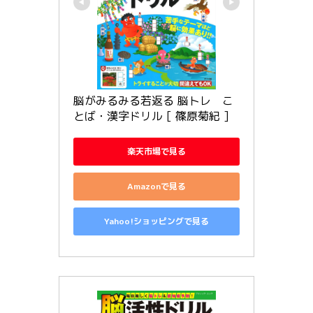
脳がみるみる若返る 脳トレ　こ
とば・漢字ドリル [ 篠原菊紀 ]
楽天市場で見る
Amazonで見る
Yahoo!ショッピングで見る