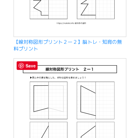
【線対称図形プリント２ー２】脳トレ・知育の無
料プリント
Save