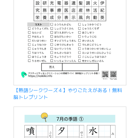
【熟語シークワーズ４】やりごたえがある！無料
脳トレプリント