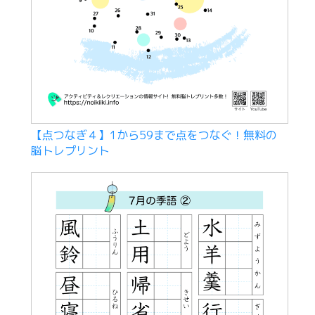
【点つなぎ４】1から59まで点をつなぐ！無料の
脳トレプリント