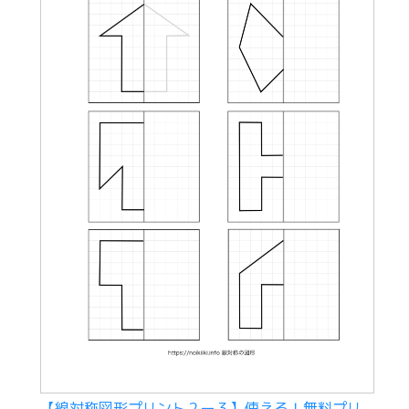
【線対称図形プリント２ー３】使える！無料プリ