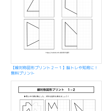
【線対称図形プリント２ー１】脳トレや知育に！
無料プリント