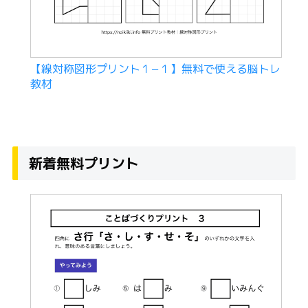
【線対称図形プリント１−１】無料で使える脳トレ
教材
新着無料プリント