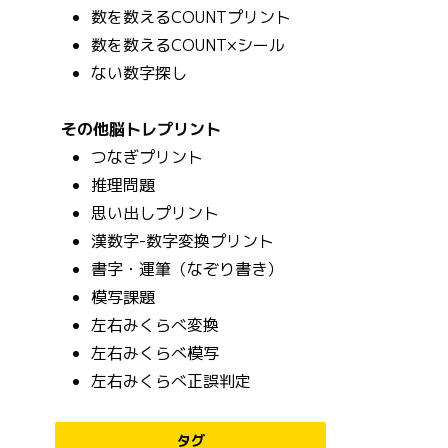
数を数えるCOUNTプリント
数を数えるCOUNT×シール
ない数字探し
その他脳トレプリント
つなぎプリント
推理問題
思い出しプリント
漢数字-数字変換プリント
書字・運筆（なぞり書き）
模写課題
左右みくらべ変換
左右みくらべ模写
左右みくらべ正誤判定
タグ