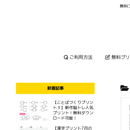
無料
ご利用方法
無料プリ
新着記事
【ことばづくりプリン
ト３】新作脳トレ人気
プリント！無料ダウン
ロード可能！
【漢字プリント7月の