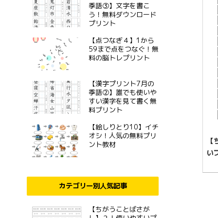
季語③】文字を書こ
う！無料ダウンロード
プリント
【点つなぎ４】1から
59まで点をつなぐ！無
料の脳トレプリント
【漢字プリント7月の
季語②】誰でも使いや
すい漢字を見て書く無
料プリント
【絵しりとり10】イチ
オシ！人気の無料プリ
【
ント教材
い
カテゴリー別人気記事
【ちがうことばさが
し】２！使いやすいプ