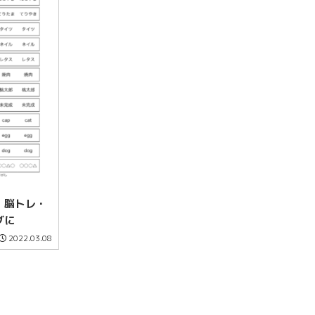
！脳トレ・
グに
2022.03.08