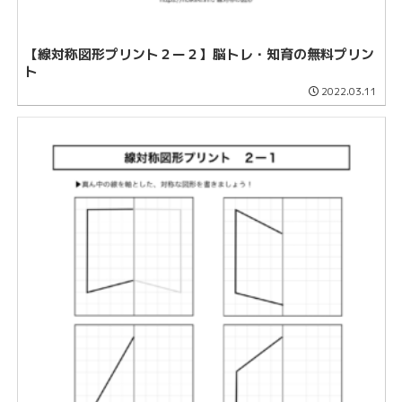
【線対称図形プリント２ー２】脳トレ・知育の無料プリン
ト
2022.03.11