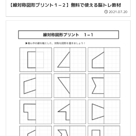
【線対称図形プリント１−２】無料で使える脳トレ教材
2021.07.20