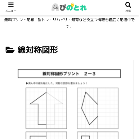
メニュー
検索
無料プリント配布！脳トレ・リハビリ・知育など役立つ情報を幅広く配信中で
す。
線対称図形