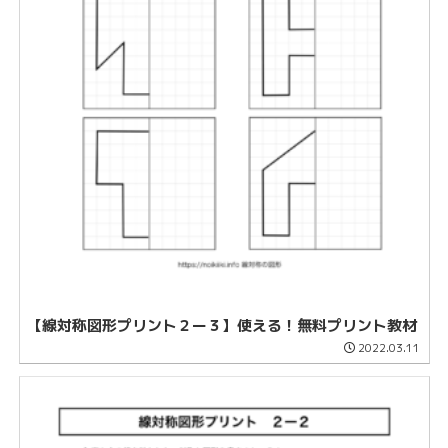
【線対称図形プリント２ー３】使える！無料プリント教材
2022.03.11