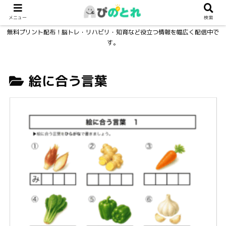
メニュー
検索
無料プリント配布！脳トレ・リハビリ・知育など役立つ情報を幅広く配信中で
す。
絵に合う言葉