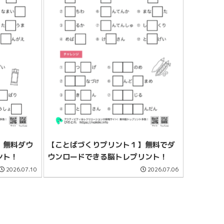
】無料ダウ
【ことばづくりプリント１】無料でダ
ント！
ウンロードできる脳トレプリント！
2026.07.10
2026.07.06