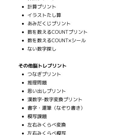
計算プリント
イラストたし算
あみだくじプリント
数を数えるCOUNTプリント
数を数えるCOUNT×シール
ない数字探し
その他脳トレプリント
つなぎプリント
推理問題
思い出しプリント
漢数字-数字変換プリント
書字・運筆（なぞり書き）
模写課題
左右みくらべ変換
左右みくらべ模写