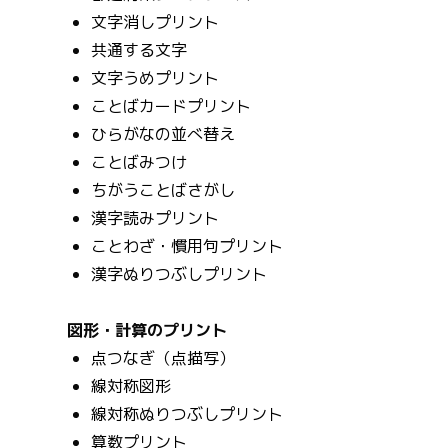
文字消しプリント
共通する文字
文字うめプリント
ことばカードプリント
ひらがなの並べ替え
ことばみつけ
ちがうことばさがし
漢字読みプリント
ことわざ・慣用句プリント
漢字ぬりつぶしプリント
図形・計算のプリント
点つなぎ（点描写）
線対称図形
線対称ぬりつぶしプリント
算数プリント