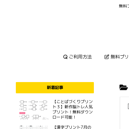
無料
ご利用方法
無料プリ
新着記事
【ことばづくりプリン
ト３】新作脳トレ人気
プリント！無料ダウン
ロード可能！
【漢字プリント7月の