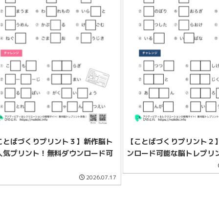
ことばづくりプリント３】新作脳ト
【ことばづくりプリント２
人気プリント！無料ダウンロード可
ンロード可能な脳トレプリ
！
2026.07.17