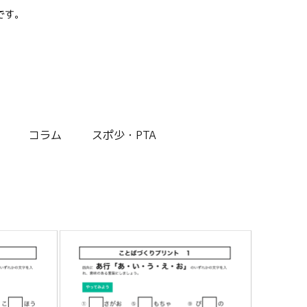
です。
コラム
スポ少・PTA