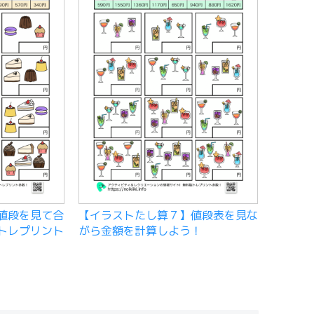
値段を見て合
【イラストたし算７】値段表を見な
トレプリント
がら金額を計算しよう！