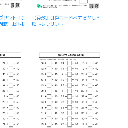
プリント１】
【算数】計算カードペアさがし３！
問題！脳トレ
脳トレプリント