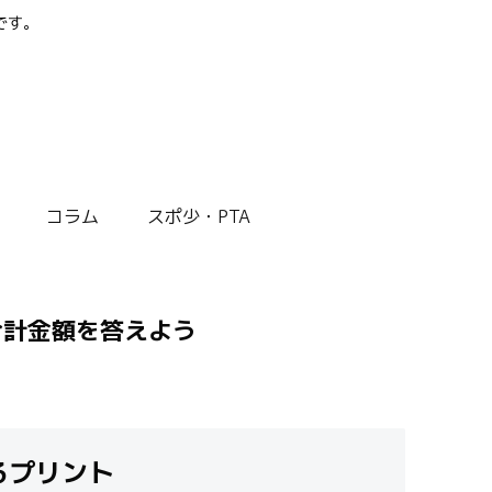
です。
コラム
スポ少・PTA
合計金額を答えよう
るプリント