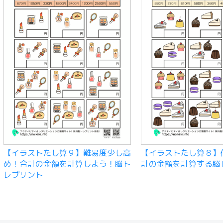
【イラストたし算９】難易度少し高
【イラストたし算８】
め！合計の金額を計算しよう！脳ト
計の金額を計算する脳
レプリント