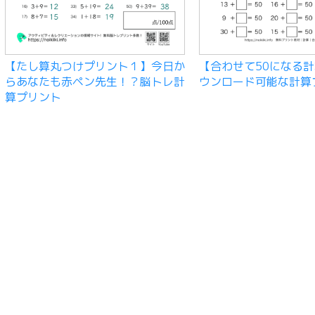
【たし算丸つけプリント１】今日か
【合わせて50になる
らあなたも赤ペン先生！？脳トレ計
ウンロード可能な計算
算プリント