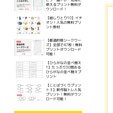
使えるプリント無料ダ
ウンロード！
【絵しりとり10】イチ
オシ！人気の無料プリ
ント教材
【都道府県シークワー
ズ】全部で47枚！無料
プリントダウンロード
可能！
【ひらがなの並べ替え
1】たっぷり30問ある
ひらがなの並べ替えプ
リント
【ことばづくりプリン
ト３】新作脳トレ人気
プリント！無料ダウン
ロード可能！