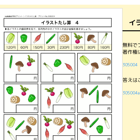
イ
無料で
著作権
305004
答えは
305004a