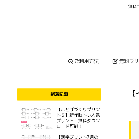
無料
ご利用方法
無料プリ
【
新着記事
【ことばづくりプリン
ト３】新作脳トレ人気
プリント！無料ダウン
ロード可能！
【漢字プリント7月の