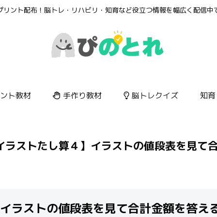
プリント配布！脳トレ・リハビリ・知育など役立つ情報を幅広く配信中
ント教材
手作り教材
脳トレクイズ
知育
イラストたし算４】イラストの値段表を見て
イラストの値段表を見て合計金額を答え