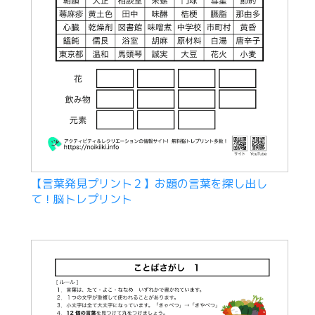
【言葉発見プリント２】お題の言葉を探し出し
て！脳トレプリント