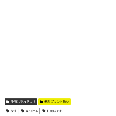
仲間はずれ見つけ
無料プリント教材
探す
見つける
仲間はずれ