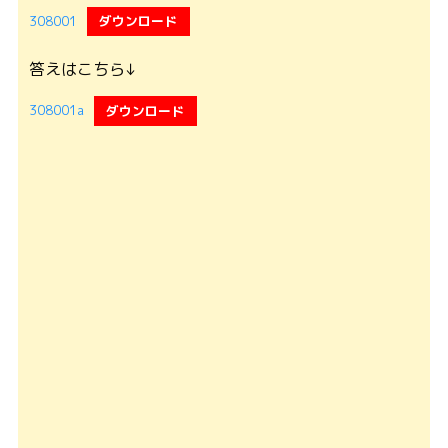
308001
ダウンロード
答えはこちら↓
308001a
ダウンロード