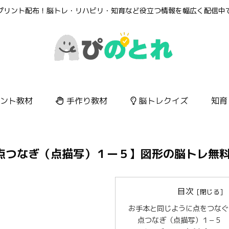
プリント配布！脳トレ・リハビリ・知育など役立つ情報を幅広く配信中
ント教材
手作り教材
脳トレクイズ
知育
点つなぎ（点描写）１ー５】図形の脳トレ無
目次
お手本と同じように点をつなぐ
点つなぎ（点描写）１−５