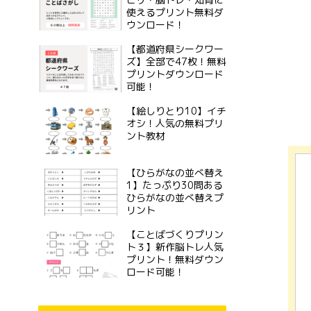
使えるプリント無料ダ
ウンロード！
【都道府県シークワー
ズ】全部で47枚！無料
プリントダウンロード
可能！
【絵しりとり10】イチ
オシ！人気の無料プリ
ント教材
【ひらがなの並べ替え
1】たっぷり30問ある
ひらがなの並べ替えプ
リント
【ことばづくりプリン
ト３】新作脳トレ人気
プリント！無料ダウン
ロード可能！