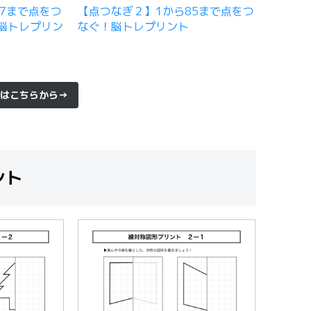
7まで点をつ
【点つなぎ２】1から85まで点をつ
脳トレプリン
なぐ！脳トレプリント
はこちらから→
ント