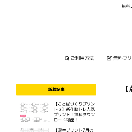
無料
ご利用方法
無料プリ
【
新着記事
【ことばづくりプリン
ト３】新作脳トレ人気
プリント！無料ダウン
ロード可能！
【漢字プリント7月の