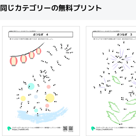
同じカテゴリーの無料プリント