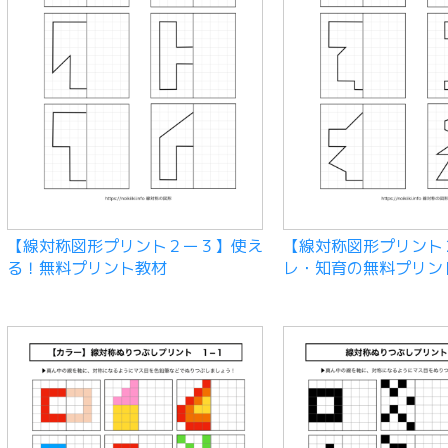
【線対称図形プリント２ー３】使え
【線対称図形プリント
る！無料プリント教材
レ・知育の無料プリン