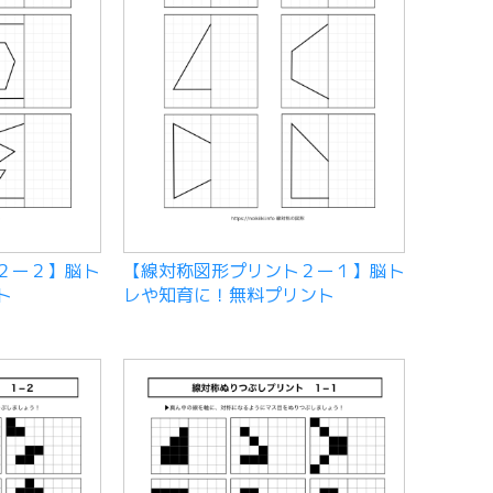
２ー２】脳ト
【線対称図形プリント２ー１】脳ト
ト
レや知育に！無料プリント