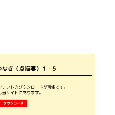
つなぎ（点描写）１−５
プリントのダウンロードが可能です。
は当サイトにあります。
ダウンロード