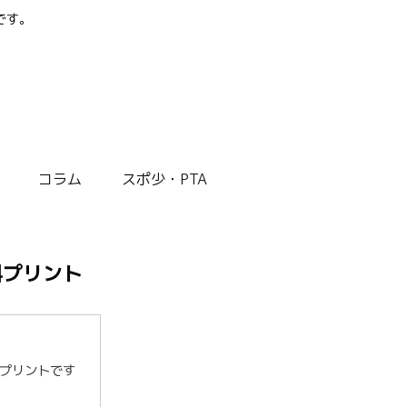
です。
コラム
スポ少・PTA
料プリント
プリントです