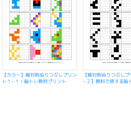
【カラー】線対称ぬりつぶしプリン
【線対称ぬりつぶしプ
ト１−１！脳トレ教材プリント
−２】無料で使える脳