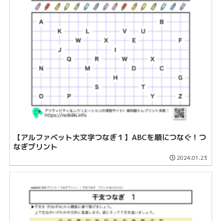
【アルファベット大文字つなぎ１】ABCを順につなぐ！つ
なぎプリント
2024.01.23