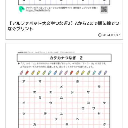
【アルファベット大文字つなぎ2】AからZまで順に線でつ
なぐプリント
2024.02.07