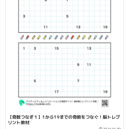
【奇数つなぎ１】1から19までの奇数をつなぐ！脳トレプ
リント教材
2024.01.30