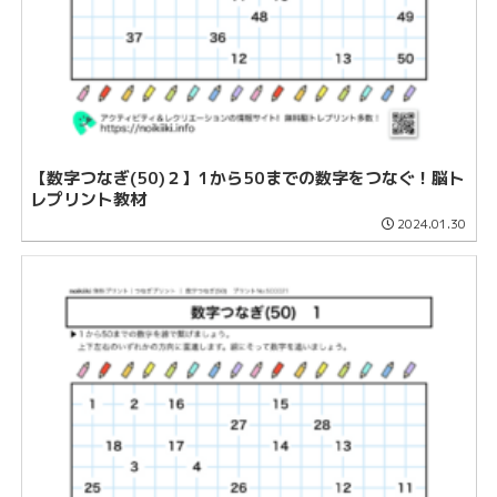
【数字つなぎ(50)２】1から50までの数字をつなぐ！脳ト
レプリント教材
2024.01.30