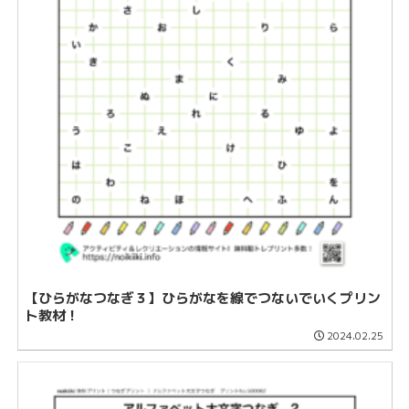
【ひらがなつなぎ３】ひらがなを線でつないでいくプリン
ト教材！
2024.02.25