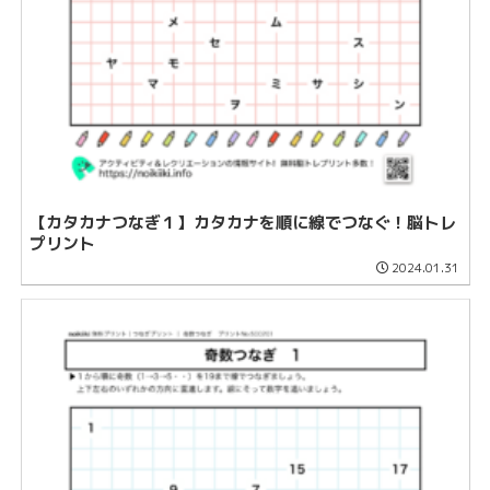
【カタカナつなぎ１】カタカナを順に線でつなぐ！脳トレ
プリント
2024.01.31