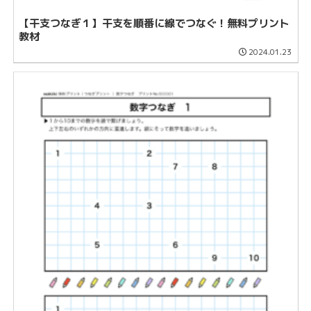
【干支つなぎ１】干支を順番に線でつなぐ！無料プリント
教材
2024.01.23