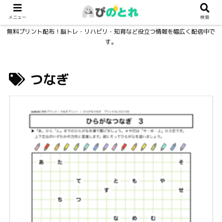
メニュー
検索
無料プリント配布！脳トレ・リハビリ・知育など役立つ情報を幅広く配信中で
す。
つなぎ