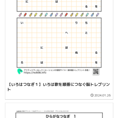
【いろはつなぎ１】いろは歌を順番につなぐ脳トレプリン
ト
2024.01.26