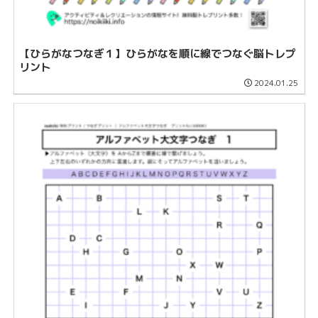
【ひらがなつなぎ１】ひらがなを順に線でつなぐ脳トレプ
リント
2024.01.25