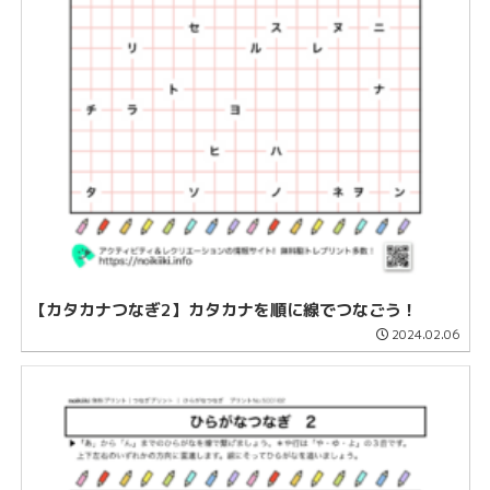
【カタカナつなぎ2】カタカナを順に線でつなごう！
2024.02.06