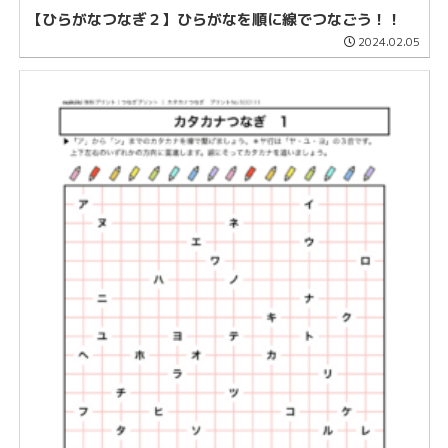
【ひらがなつなぎ２】ひらがなを順に線でつなごう！！
2024.02.05