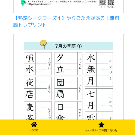
【熟語シークワーズ４】やりごたえがある！無料
脳トレプリント
HOME
noikiikiへのお問い合わせ