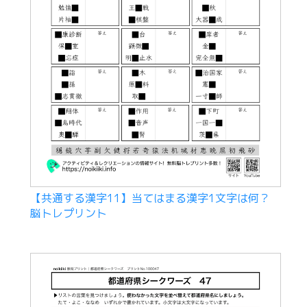
【共通する漢字11】当てはまる漢字1文字は何？
脳トレプリント