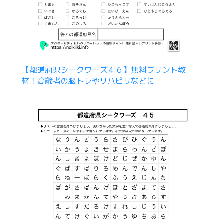
【都道府県シークワーズ４６】無料プリント教
材！高齢者の脳トレやリハビリなどに