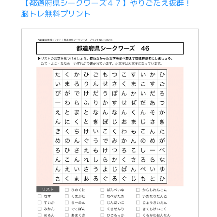
【都道府県シークワーズ４７】やりごたえ抜群！
脳トレ無料プリント