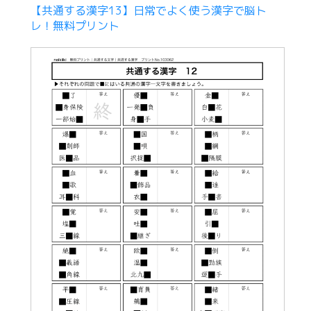
【共通する漢字13】日常でよく使う漢字で脳ト
レ！無料プリント