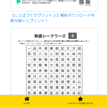
【ことばづくりプリント２】無料ダウンロード可
能な脳トレプリント！
HOME
noikiikiへのお問い合わせ