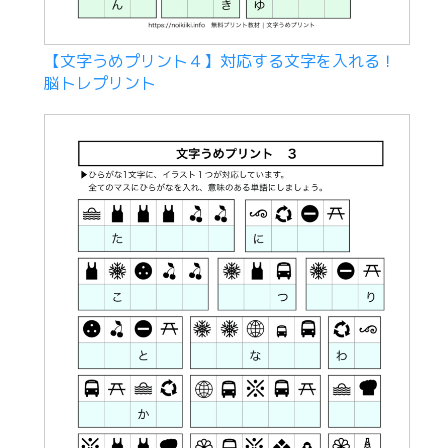
【文字うめプリント４】対応する文字を入れる！
脳トレプリント