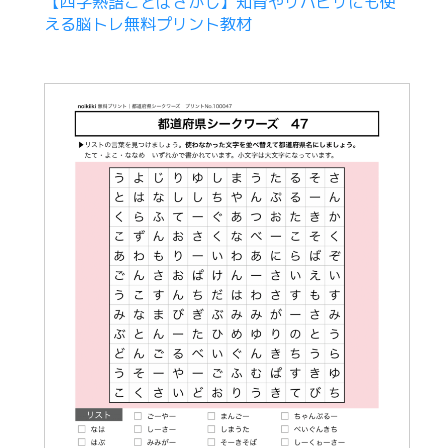
【四字熟語ことばさがし】知育やリハビリにも使
える脳トレ無料プリント教材