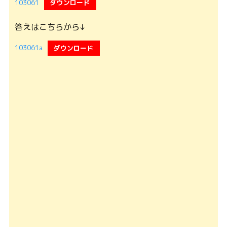
103061
ダウンロード
答えはこちらから↓
103061a
ダウンロード