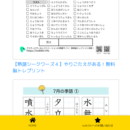
【熟語シークワーズ４】やりごたえがある！無料
脳トレプリント
HOME
noikiikiへのお問い合わせ