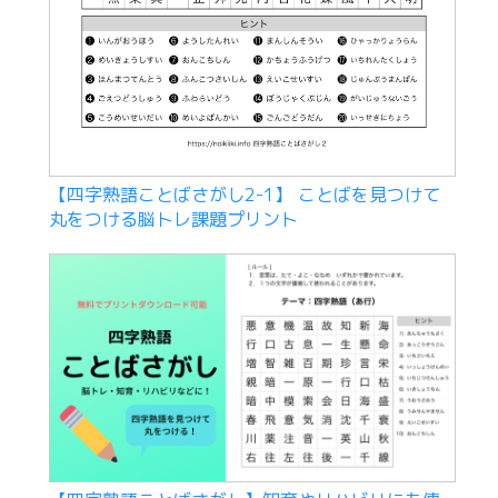
【四字熟語ことばさがし2-1】 ことばを見つけて
丸をつける脳トレ課題プリント