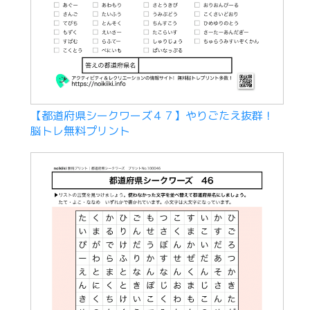
【都道府県シークワーズ４７】やりごたえ抜群！
脳トレ無料プリント