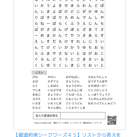
【都道府県シークワーズ４５】リストから答えを