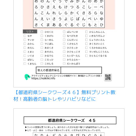
【都道府県シークワーズ４６】無料プリント教
材！高齢者の脳トレやリハビリなどに