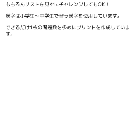
もちろんリストを見ずにチャレンジしてもOK！
漢字は小学生〜中学生で習う漢字を使用しています。
できるだけ1枚の問題数を多めにプリントを作成していま
す。