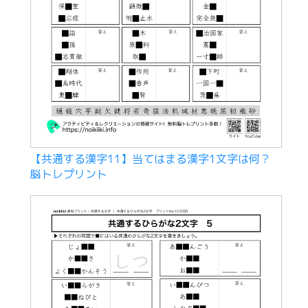
【共通する漢字11】当てはまる漢字1文字は何？
脳トレプリント