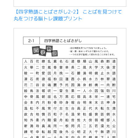
【四字熟語ことばさがし2-2】 ことばを見つけて
丸をつける脳トレ課題プリント