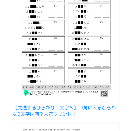
【共通するひらがな２文字５】四角に入るひらが
な2文字は何？人気プリント！