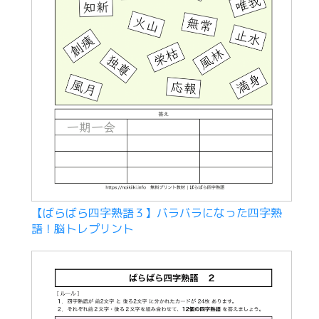
【ばらばら四字熟語３】バラバラになった四字熟
語！脳トレプリント