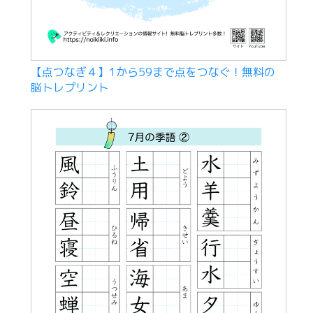
【点つなぎ４】1から59まで点をつなぐ！無料の
脳トレプリント