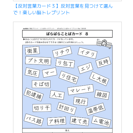
【反対言葉カード３】反対言葉を見つけて選ん
で！楽しい脳トレプリント