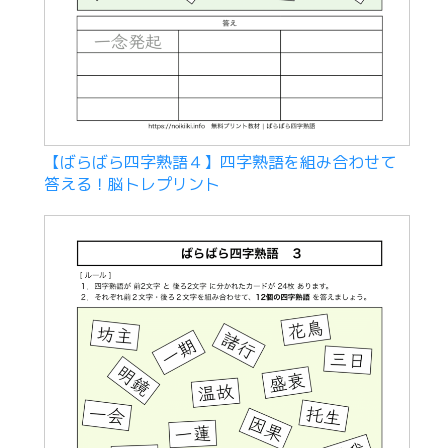
【ばらばら四字熟語４】四字熟語を組み合わせて
答える！脳トレプリント