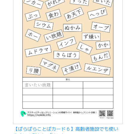
【ばらばらことばカード６】高齢者施設でも使い