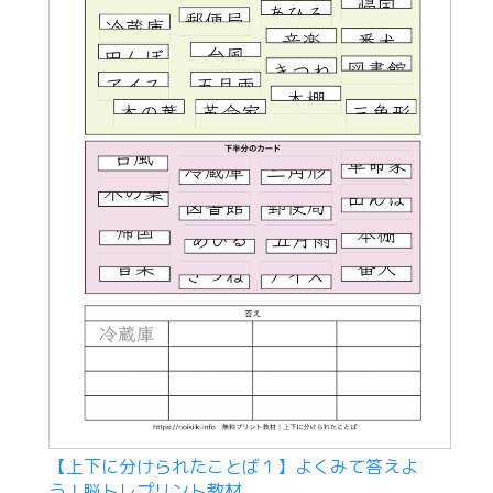
【上下に分けられたことば１】よくみて答えよ
う！脳トレプリント教材