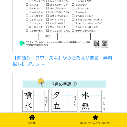
【熟語シークワーズ４】やりごたえがある！無料
脳トレプリント
HOME
noikiikiへのお問い合わせ