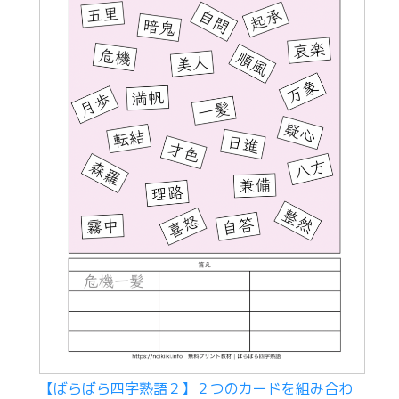
【ばらばら四字熟語２】２つのカードを組み合わ