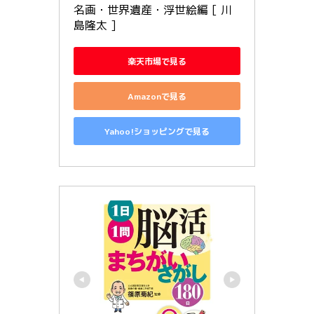
名画・世界遺産・浮世絵編 [ 川
島隆太 ]
楽天市場で見る
Amazonで見る
Yahoo!ショッピングで見る