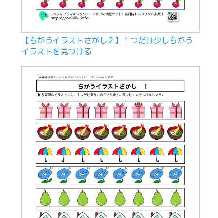
【ちがうイラストさがし２】１つだけ少しちがう
イラストを見つける