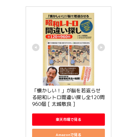
「懐かしい！」が脳を若返らせ
る昭和レトロ間違い探し全120問
960個 [ 太城敬良 ]
楽天市場で見る
Amazonで見る