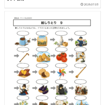
2026.07.03