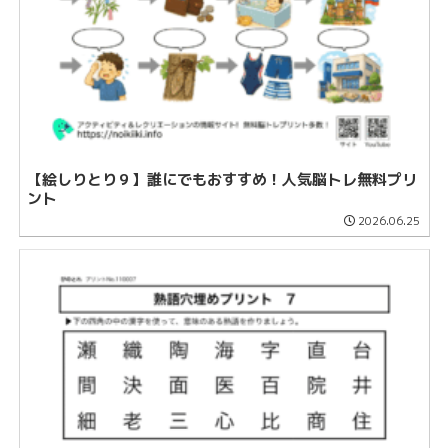
【絵しりとり９】誰にでもおすすめ！人気脳トレ無料プリ
ント
2026.06.25