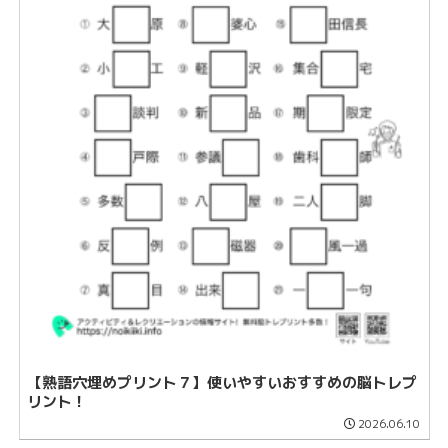
【熟語穴埋めプリント７】使いやすいおすすめの脳トレプ
リント！
2026.06.10