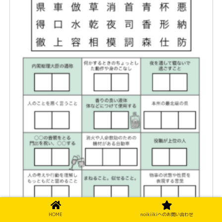
HOME
noikiikiへのお問い合わせ