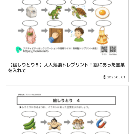
【絵しりとり５】大人気脳トレプリント！絵にあった言葉
を入れて
2026.05.01