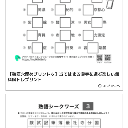
【熟語穴埋めプリント６】当てはまる漢字を選ぶ楽しい無
料脳トレプリント
2026.05.25