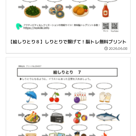
【絵しりとり８】しりとりで繋げて！脳トレ無料プリント
2026.06.08