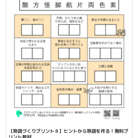
【熟語づくりプリント８】ヒントから熟語を作る！無料プ
リント教材