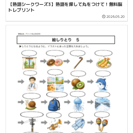
【熟語シークワーズ3】熟語を探して丸をつけて！無料脳
トレプリント
2026.05.20