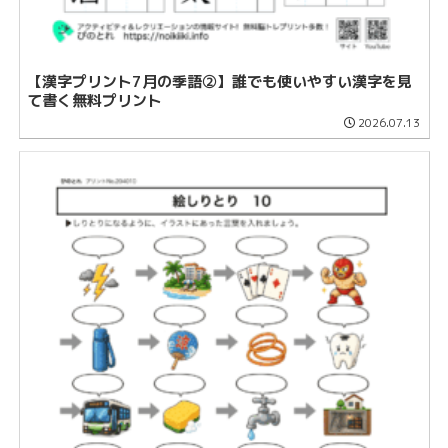
【漢字プリント7月の季語②】誰でも使いやすい漢字を見
て書く無料プリント
2026.07.13