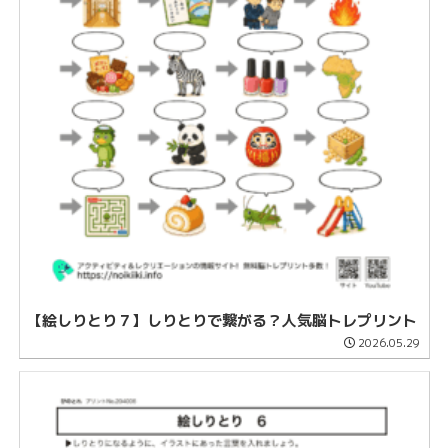
【絵しりとり７】しりとりで繋がる？人気脳トレプリント
2026.05.29