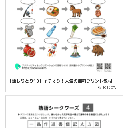
【絵しりとり10】イチオシ！人気の無料プリント教材
2026.07.11