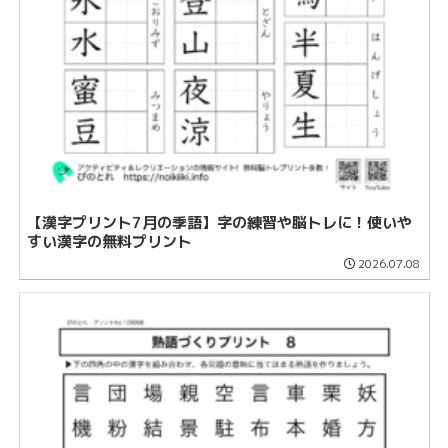
【漢字プリント7月の季語】字の練習や脳トレに！使いや
すい漢字の無料プリント
2026.07.08