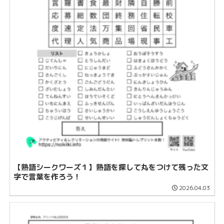
【熟語シークワーズ１】熟語を探して丸をつけて残った文
字で言葉を作ろう！
2026.04.03