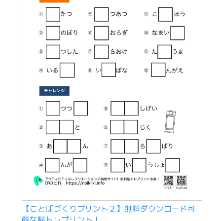
【ことばづくりプリント２】無料ダウンロード可
能な脳トレプリント！