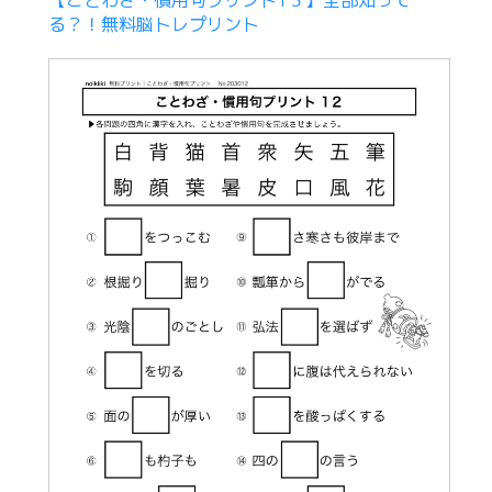
る？！無料脳トレプリント