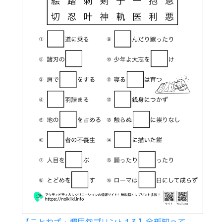
【ことわざ・慣用句プリント1３】全部知って