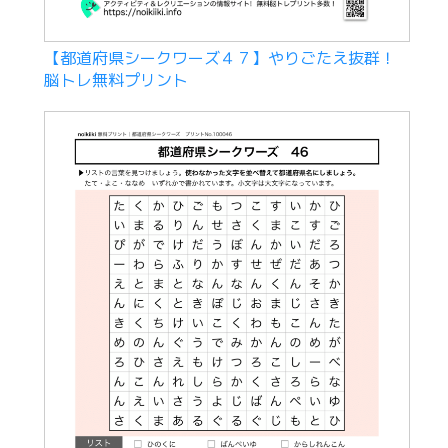
【都道府県シークワーズ４７】やりごたえ抜群！
脳トレ無料プリント