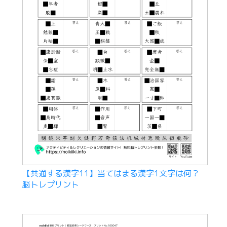
【共通する漢字11】当てはまる漢字1文字は何？
脳トレプリント