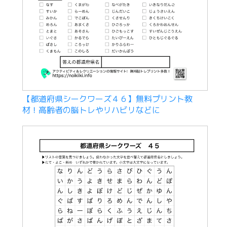
【都道府県シークワーズ４６】無料プリント教
材！高齢者の脳トレやリハビリなどに