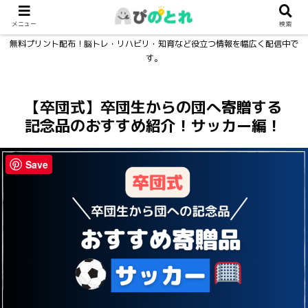
メニュー
検索
無料プリント配布！脳トレ・リハビリ・知育など役立つ情報を幅広く配信中で
す。
【卒団式】卒団生からの団へ寄贈する
記念品のおすすめ紹介！サッカー編！
Save