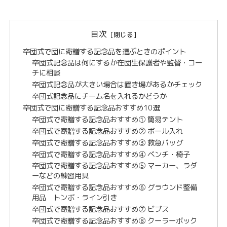
目次
卒団式で団に寄贈する記念品を選ぶときのポイント
卒団式記念品は何にするか在団生保護者や監督・コー
チに相談
卒団式記念品が大きい場合は置き場があるかチェック
卒団式記念品にチーム名を入れるかどうか
卒団式で団に寄贈する記念品おすすめ10選
卒団式で寄贈する記念品おすすめ① 簡易テント
卒団式で寄贈する記念品おすすめ② ボール入れ
卒団式で寄贈する記念品おすすめ③ 救急バッグ
卒団式で寄贈する記念品おすすめ④ ベンチ・椅子
卒団式で寄贈する記念品おすすめ⑤ マーカー、ラダ
ーなどの練習用具
卒団式で寄贈する記念品おすすめ⑥ グラウンド整備
用品 トンボ・ライン引き
卒団式で寄贈する記念品おすすめ⑦ ビブス
卒団式で寄贈する記念品おすすめ⑧ クーラーボック