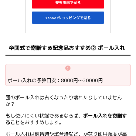
楽天市場で見る
Yahoo!ショッピングで見る
卒団式で寄贈する記念品おすすめ② ボール入れ
ボール入れの予算目安：8000円〜20000円
団のボール入れは古くなったり壊れたりしていません
か？
もし使いにくい状態であるならば、
ボール入れを寄贈す
ること
をおすすめします。
ボール入れは練習時や試合時など、かなり使用頻度が高