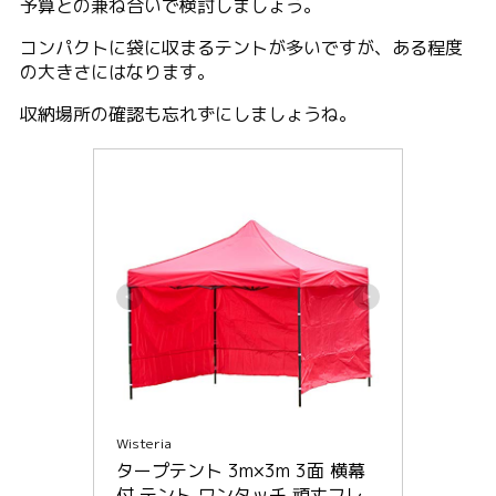
予算との兼ね合いで検討しましょう。
コンパクトに袋に収まるテントが多いですが、ある程度
の大きさにはなります。
収納場所の確認も忘れずにしましょうね。
Wisteria
タープテント 3m×3m 3面 横幕
付 テント ワンタッチ 頑丈フレ