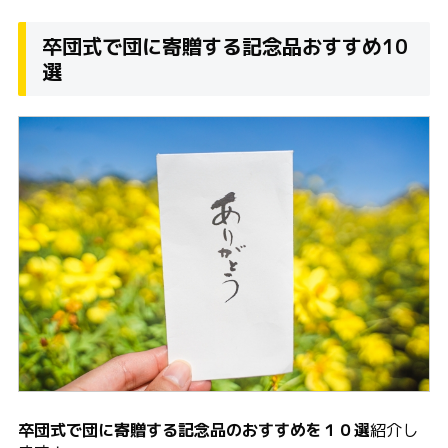
卒団式で団に寄贈する記念品おすすめ10
選
卒団式で団に寄贈する記念品のおすすめを１０選
紹介し