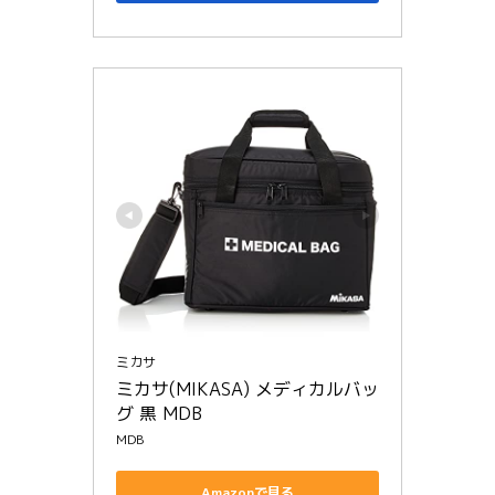
ミカサ
ミカサ(MIKASA) メディカルバッ
グ 黒 MDB
MDB
Amazonで見る