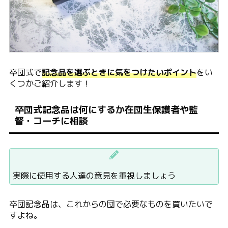
卒団式で
記念品を選ぶときに気をつけたいポイント
をい
くつかご紹介します！
卒団式記念品は何にするか在団生保護者や監
督・コーチに相談
実際に使用する人達の意見を重視しましょう
卒団記念品は、これからの団で必要なものを買いたいで
すよね。