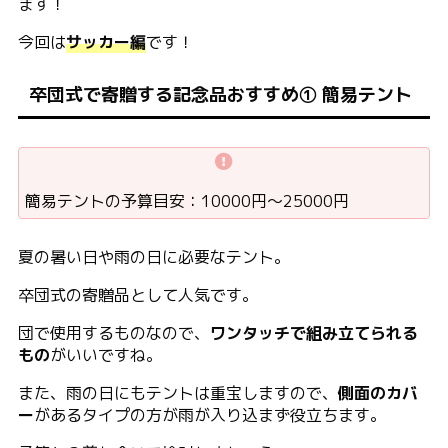
ます！
今回は
サッカー編
です！
卒団式で寄贈する記念品おすすめ① 簡易テント
簡易テントの予算目安：10000円〜25000円
夏の暑い日や雨の日に必要なテント。
卒団式の寄贈品として人気です。
団で使用するものなので、
ワンタッチで組み立てられる
もの
がいいですね。
また、雨の日にもテントは重宝しますので、
側面のカバ
ー
があるタイプの方が雨が入り込まず役立ちます。