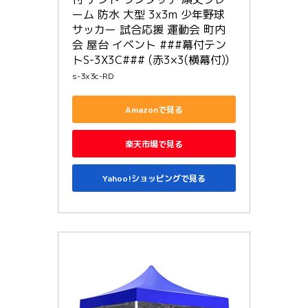
ーム 防水 大型 3x3m 少年野球 
サッカー 試合応援 運動会 町内
会 屋台 イベント ###幕付テン
トS-3X3C### (赤3×3(横幕付))
s-3x3c-RD
Amazonで見る
楽天市場で見る
Yahoo!ショッピングで見る