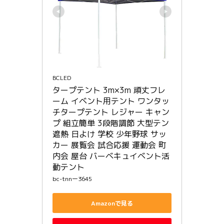
BCLED
タープテント 3m×3m 頑丈フレ
ーム イベント用テント ワンタッ
チタープテント レジャー キャン
プ 組立簡単 3段階調節 大型テン 
遮熱 日よけ 学校 少年野球 サッ
カー 展覧会 試合応援 運動会 町
内会 屋台 バーベキュイベント活
動テント
bc-tnnー3645
Amazonで見る